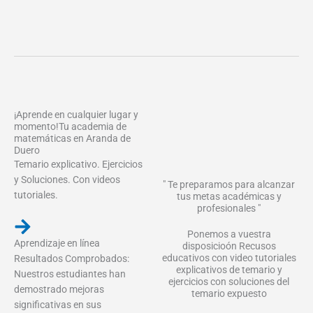
¡Aprende en cualquier lugar y
momento!Tu academia de
matemáticas en Aranda de
Duero
Temario explicativo. Ejercicios
y Soluciones. Con videos
" Te preparamos para alcanzar
tutoriales.
tus metas académicas y
profesionales "
Ponemos a vuestra
Aprendizaje en línea
disposicioón Recusos
educativos con video tutoriales
Resultados Comprobados:
explicativos de temario y
Nuestros estudiantes han
ejercicios con soluciones del
demostrado mejoras
temario expuesto
significativas en sus