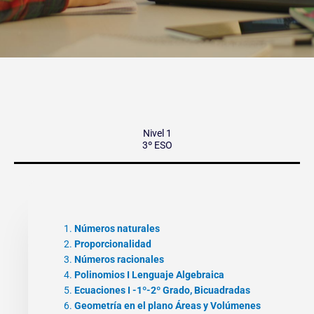
Nivel 1
3º ESO
Números naturales
Proporcionalidad
Números racionales
Polinomios I Lenguaje Algebraica
Ecuaciones I -1º-2º Grado, Bicuadradas
Geometría en el plano Áreas y Volúmenes