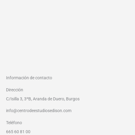
Información de contacto
Dirección
C/Isilla 3, 3ºB, Aranda de Duero, Burgos
info@centrodeestudiosedison.com
Teléfono
665 60 81 00