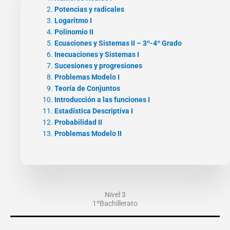
Potencias y radicales
Logaritmo I
Polinomio II
Ecuaciones y Sistemas II – 3º-4º Grado
Inecuaciones y Sistemas I
Sucesiones y progresiones
Problemas Modelo I
Teoría de Conjuntos
Introducción a las funciones I
Estadística Descriptiva I
Probabilidad II
Problemas Modelo II
Nivel 3
1ºBachillerato