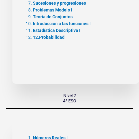
Sucesiones y progresiones
Problemas Modelo I
Teoría de Conjuntos
Introducción a las funciones I
Estadística Descriptiva I
12.Probabilidad
Nivel 2
4º ESO
Números Reales I