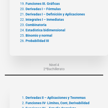
Funciones III. Gráficas
Derivadas I – Fórmulas
Derivadas I – Definición y Aplicaciones
Integrales I – Inmediatas
Combinatoria
Estadística bidimensional
Binomio y normal
Probabilidad III
Nivel 4
2ºBachillerato
Derivadas II – Aplicaciones y Teoremas
Funciones IV- Límites, Cont, Derivabilidad