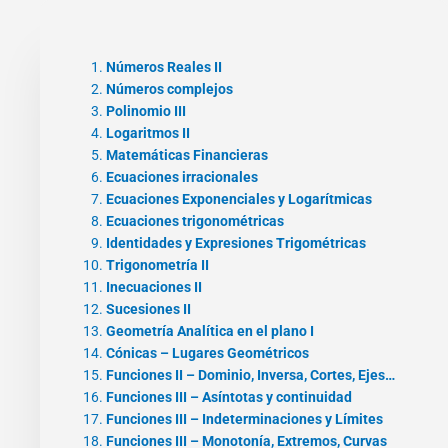
Números Reales II
Números complejos
Polinomio III
Logaritmos II
Matemáticas Financieras
Ecuaciones irracionales
Ecuaciones Exponenciales y Logarítmicas
Ecuaciones trigonométricas
Identidades y Expresiones Trigométricas
Trigonometría II
Inecuaciones II
Sucesiones II
Geometría Analítica en el plano I
Cónicas – Lugares Geométricos
Funciones II – Dominio, Inversa, Cortes, Ejes…
Funciones III – Asíntotas y continuidad
Funciones III – Indeterminaciones y Límites
Funciones III – Monotonía, Extremos, Curvas