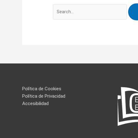
Política de Cookies
Política de Privacidad
Accesibilidad