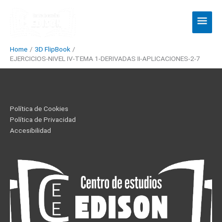
Skip
Main
to
Men
content
Home
3D FlipBook
EJERCICIOS-NIVEL IV-TEMA 1-DERIVADAS II-APLICACIONES-2-7
Política de Cookies
Política de Privacidad
Accesibilidad