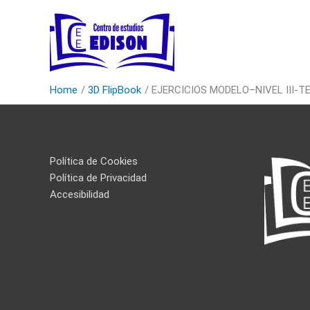
Skip
to
content
Home
3D FlipBook
EJERCICIOS MODELO–NIVEL III-
Política de Cookies
Política de Privacidad
Accesibilidad