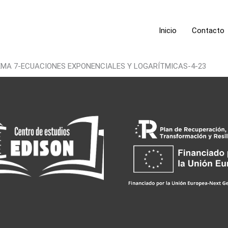
Inicio
Contacto
TEMA 7-ECUACIONES EXPONENCIALES Y LOGARÍTMICAS-4-23