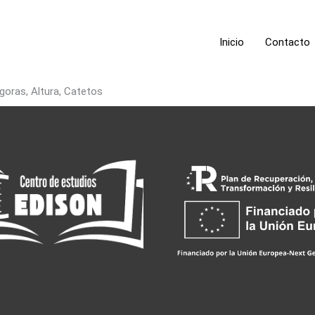
Inicio
Contacto
goras, Altura, Catetos