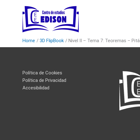
Skip
to
content
Home
3D FlipBook
Nivel II – Tema 7: Teoremas – Pitá
Política de Cookies
Política de Privacidad
Accesibilidad