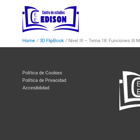
Skip
to
content
Home
3D FlipBook
Nivel III – Tema 18: Funciones III
Política de Cookies
Política de Privacidad
Accesibilidad