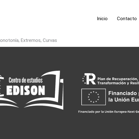
Inicio
Contacto
 Monotonía, Extremos, Curvas