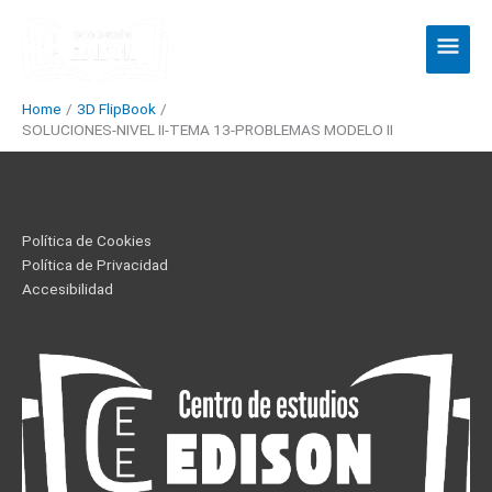
Skip
Main
to
Men
content
Home
3D FlipBook
SOLUCIONES-NIVEL II-TEMA 13-PROBLEMAS MODELO II
Política de Cookies
Política de Privacidad
Accesibilidad