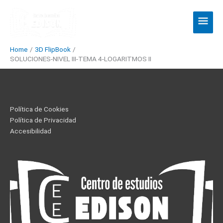
Skip
Main
to
Men
content
Home
3D FlipBook
SOLUCIONES-NIVEL III-TEMA 4-LOGARITMOS II
Política de Cookies
Política de Privacidad
Accesibilidad