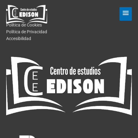
Skip
Main
to
Men
content
Política de Cookies
Política de Privacidad
Accesibilidad